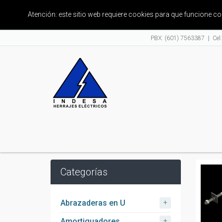
Atención: este sitio web requiere cookies para que funcione 
PBX: (601) 7563387
Cel
Categorías
+
Abrazaderas en U
+
Amortiguadores