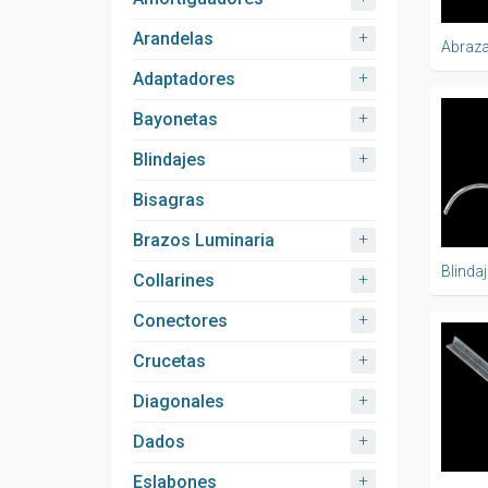
+
Arandelas
Abraza
+
Adaptadores
+
Bayonetas
+
Blindajes
Bisagras
+
Brazos Luminaria
Blinda
+
Collarines
+
Conectores
+
Crucetas
+
Diagonales
+
Dados
+
Eslabones