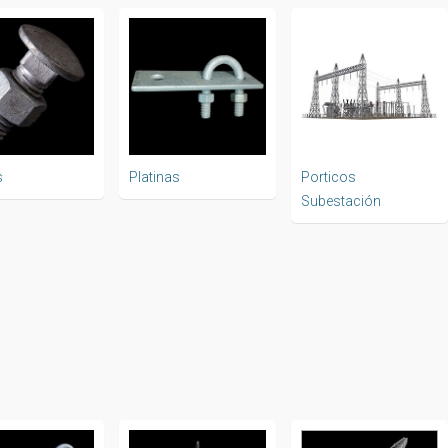
s
Platinas
Porticos
Subestación