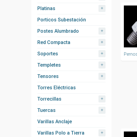
+
Platinas
Porticos Subestación
+
Postes Alumbrado
+
Red Compacta
+
Soportes
Perno
+
Templetes
+
Tensores
Torres Eléctricas
+
Torrecillas
+
Tuercas
Varillas Anclaje
+
Varillas Polo a Tierra