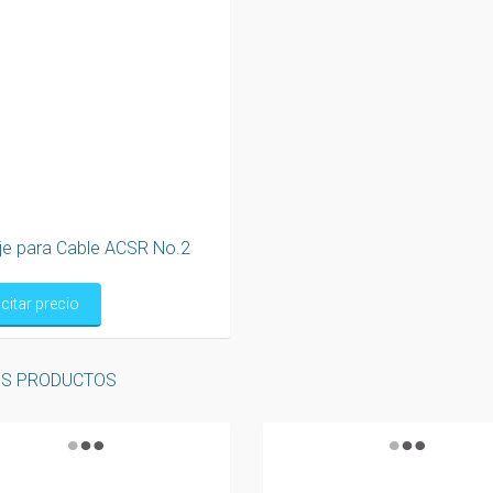
aje para Cable ACSR No.2
icitar precio
OS PRODUCTOS