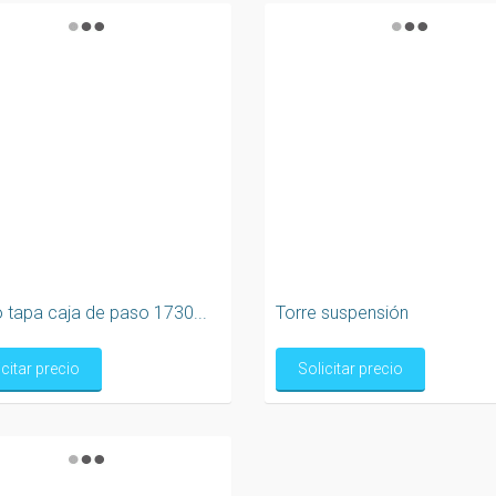
 tapa caja de paso 1730...
Torre suspensión
icitar precio
Solicitar precio