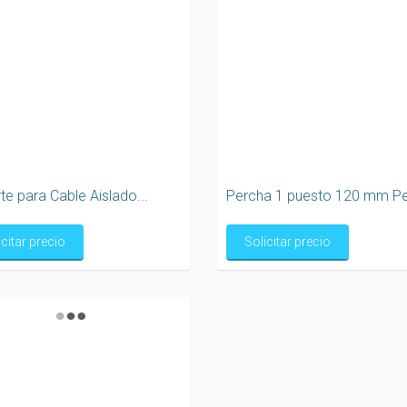
e para Cable Aislado...
Percha 1 puesto 120 mm P
icitar precio
Solicitar precio