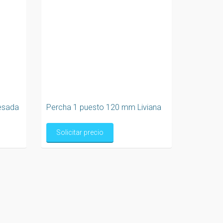
esada
Percha 1 puesto 120 mm Liviana
Solicitar precio