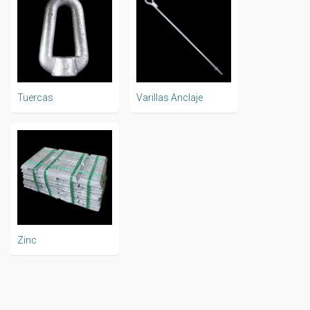
Tuercas
Varillas Anclaje
Zinc