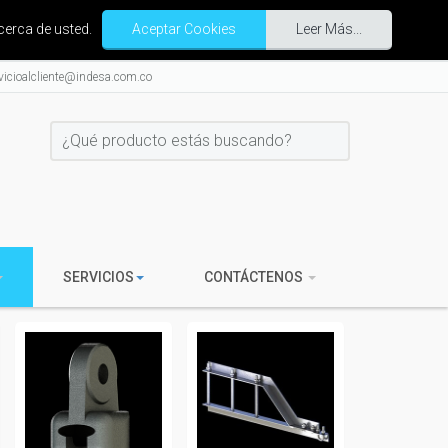
cerca de usted.
Aceptar Cookies
Leer Más...
vicioalcliente@indesa.com.co
SERVICIOS
CONTÁCTENOS