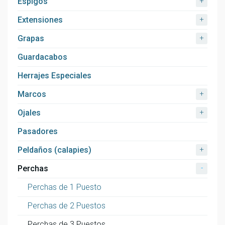
+
Espigos
+
Extensiones
+
Grapas
Guardacabos
Herrajes Especiales
+
Marcos
+
Ojales
Pasadores
+
Peldaños (calapies)
-
Perchas
Perchas de 1 Puesto
Perchas de 2 Puestos
Perchas de 3 Puestos