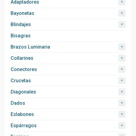
+
Adaptadores
+
Bayonetas
+
Blindajes
Bisagras
+
Brazos Luminaria
+
Collarines
+
Conectores
+
Crucetas
+
Diagonales
+
Dados
+
Eslabones
+
Espárragos