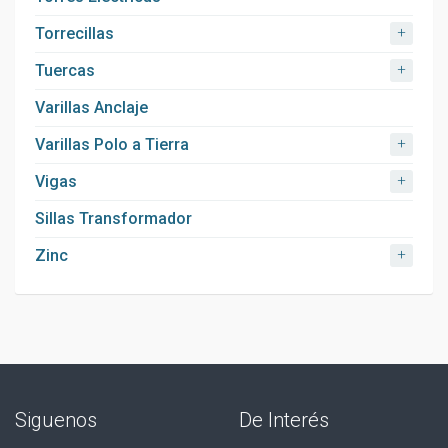
+
Torrecillas
+
Tuercas
Varillas Anclaje
+
Varillas Polo a Tierra
+
Vigas
Sillas Transformador
+
Zinc
Siguenos
De Interés