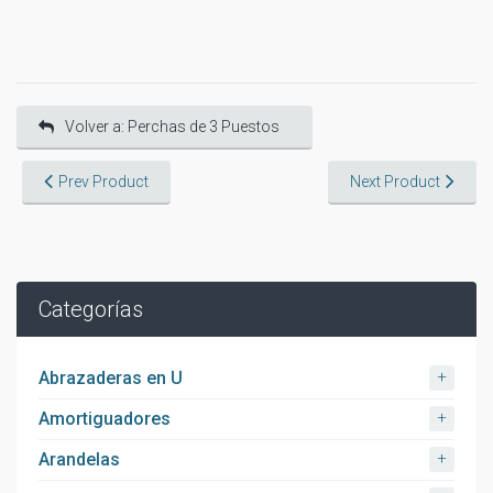
Volver a: Perchas de 3 Puestos
Prev Product
Next Product
Categorías
+
Abrazaderas en U
+
Amortiguadores
+
Arandelas