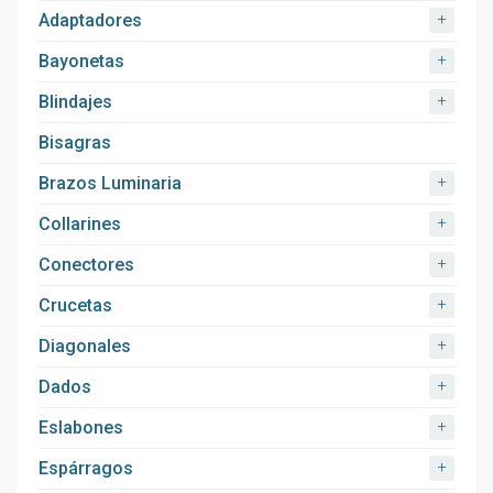
+
Adaptadores
+
Bayonetas
+
Blindajes
Bisagras
+
Brazos Luminaria
+
Collarines
+
Conectores
+
Crucetas
+
Diagonales
+
Dados
+
Eslabones
+
Espárragos