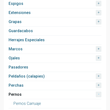
+
Espigos
+
Extensiones
+
Grapas
Guardacabos
Herrajes Especiales
+
Marcos
+
Ojales
Pasadores
+
Peldaños (calapies)
+
Perchas
-
Pernos
Pernos Carruaje