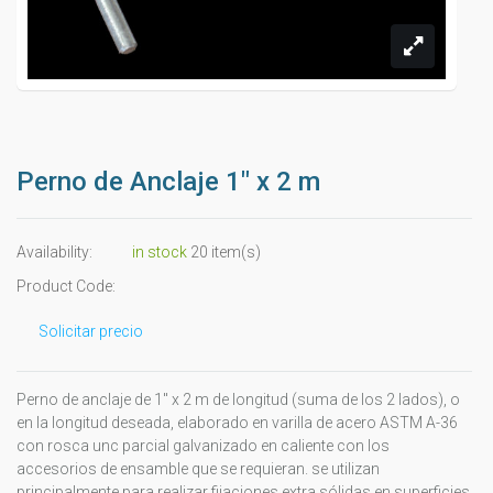
Perno de Anclaje 1" x 2 m
Availability:
in stock
20 item(s)
Product Code:
Solicitar precio
Perno de anclaje de 1" x 2 m de longitud (suma de los 2 lados), o
en la longitud deseada, elaborado en varilla de acero ASTM A-36
con rosca unc parcial galvanizado en caliente con los
accesorios de ensamble que se requieran. se utilizan
principalmente para realizar fijaciones extra sólidas en superficies