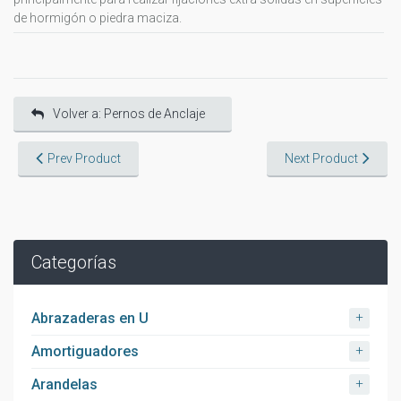
de hormigón o piedra maciza.
Volver a: Pernos de Anclaje
Prev Product
Next Product
Categorías
+
Abrazaderas en U
+
Amortiguadores
+
Arandelas